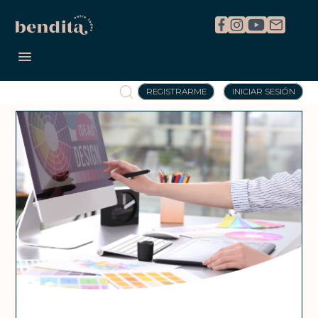
REGISTRARME
INICIAR SESIÓN