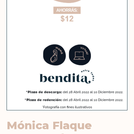
Mónica Flaque