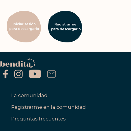
La comunidad
Registrarme en la comunidad
Preguntas frecuentes