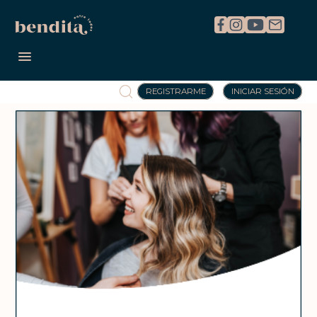
REGISTRARME
INICIAR SESIÓN