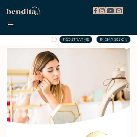
REGISTRARME
INICIAR SESIÓN