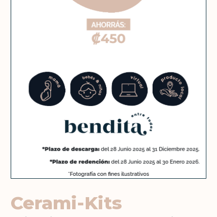
Cerami-Kits