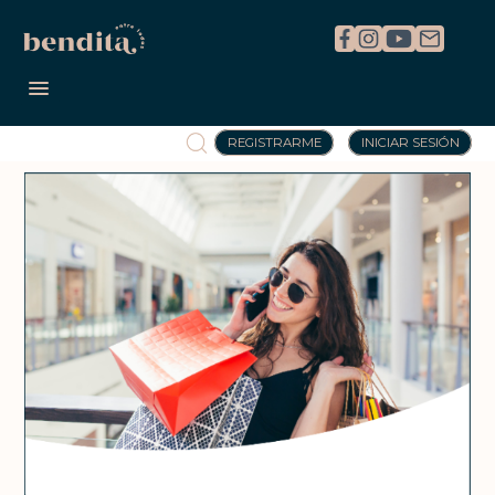
REGISTRARME
INICIAR SESIÓN