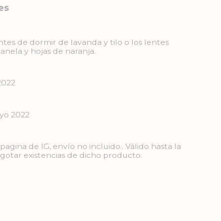
es
es de dormir de lavanda y tilo o los lentes
anela y hojas de naranja.
2022
ayo 2022
agina de IG, envío no incluido.. Válido hasta la
agotar existencias de dicho producto.