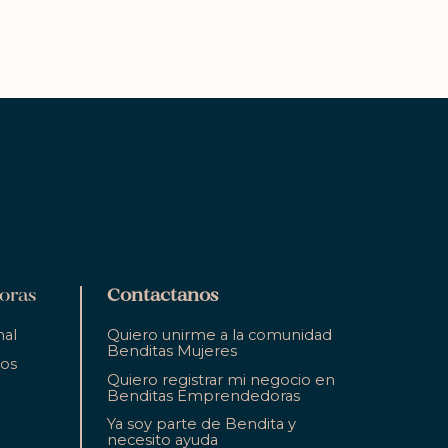
oras
Contactanos
nal
Quiero unirme a la comunidad
Benditas Mujeres
ios
Quiero registrar mi negocio en
Benditas Emprendedoras
Ya soy parte de Bendita y
necesito ayuda