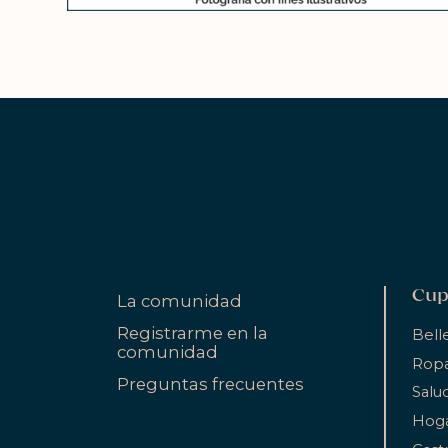
Cup
La comunidad
Registrarme en la
Bell
comunidad
Ropa
Preguntas frecuentes
Salu
Hog