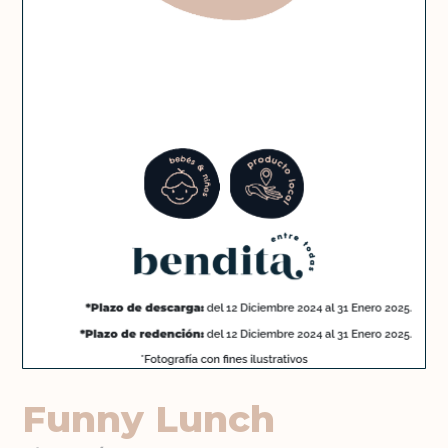
Funny Lunch