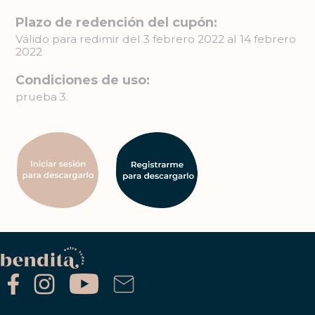
Plazo de redención del cupón:
Válido para redimir del 3 febrero 2022 al 14 febrero
2022
Condiciones de uso:
prueba 3.