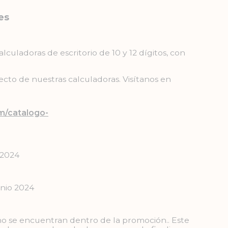
es
culadoras de escritorio de 10 y 12 dígitos, con
ecto de nuestras calculadoras. Visítanos en
m/catalogo-
 2024
unio 2024
, no se encuentran dentro de la promoción.. Este