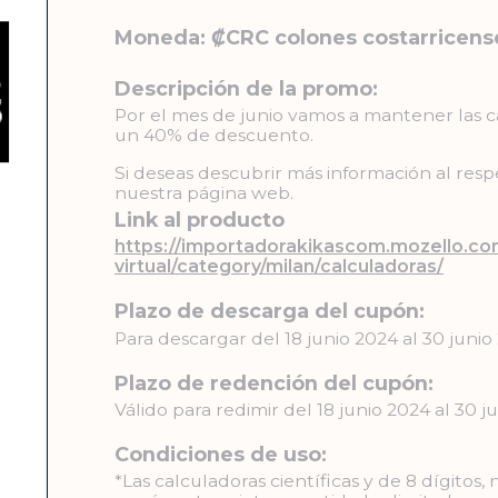
Moneda: ₡CRC colones costarricens
Descripción de la promo:
Por el mes de junio vamos a mantener las cal
un 40% de descuento.
Si deseas descubrir más información al resp
nuestra página web.
Link al producto
https://importadorakikascom.mozello.co
virtual/category/milan/calculadoras/
Plazo de descarga del cupón:
Para descargar del 18 junio 2024 al 30 junio
Plazo de redención del cupón:
Válido para redimir del 18 junio 2024 al 30 j
Condiciones de uso:
*Las calculadoras científicas y de 8 dígitos