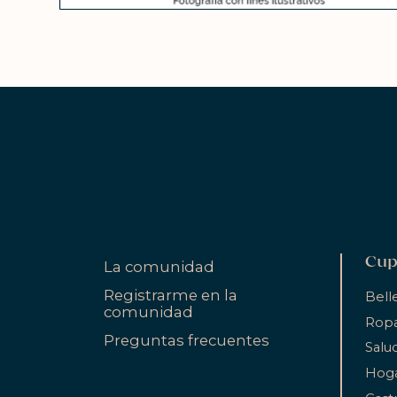
Cup
La comunidad
Registrarme en la
Bell
comunidad
Ropa
Preguntas frecuentes
Salu
Hog