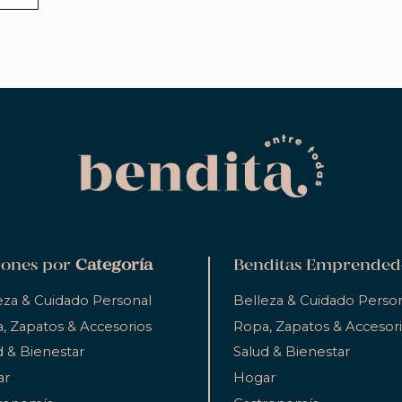
ones por
Categoría
Benditas Emprended
eza & Cuidado Personal
Belleza & Cuidado Perso
, Zapatos & Accesorios
Ropa, Zapatos & Accesor
d & Bienestar
Salud & Bienestar
ar
Hogar