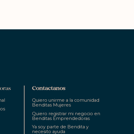
oras
Contactanos
nal
Quiero unirme a la comunidad
Benditas Mujeres
ios
Quiero registrar mi negocio en
Benditas Emprendedoras
Ya soy parte de Bendita y
necesito ayuda