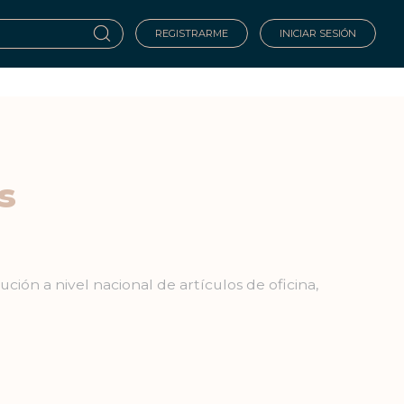
REGISTRARME
INICIAR SESIÓN
s
ción a nivel nacional de artículos de oficina,