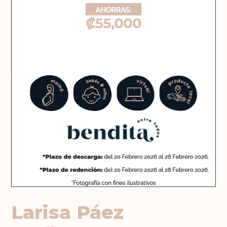
Larisa Páez