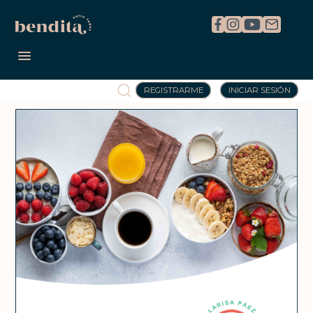
REGISTRARME
INICIAR SESIÓN