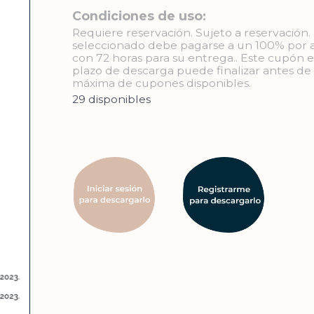
Condiciones de uso:
Requiere reservación. Sujeto a reservación
seleccionado debe pagarse a un 100% por
con 72 horas para su entrega.. Este cupón es
plazo de descarga puede finalizar antes de 
máxima de cupones disponibles.
29 disponibles