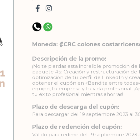
Moneda: ₡CRC colones costarricens
Descripción de la promo:
¡No te pierdas esta increíble promoción d
paquete #5: Creación y restructuración de 1
optimización de tu perfil de LinkedIn y cre
obtener el cupón en «Bendita entre todas». 
equipo, tu empresa y tu vida profesional. 
tu éxito profesional mientras ahorras!
Plazo de descarga del cupón:
Para descargar del 19 septiembre 2023 al 
Plazo de redención del cupón:
Válido para redimir del 19 septiembre 2023