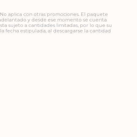
. No aplica con otras promociones. El paquete
 adelantado y desde ese momento se cuenta
ta sujeto a cantidades limitadas, por lo que su
la fecha estipulada, al descargarse la cantidad