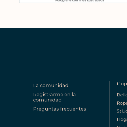
Cup
La comunidad
Registrarme en la
Bell
comunidad
Ropa
Preguntas frecuentes
Salu
Hog