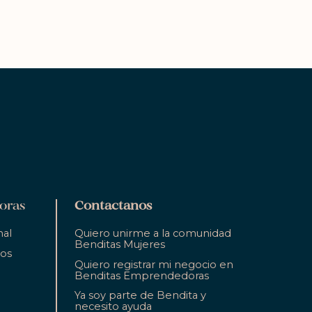
oras
Contactanos
nal
Quiero unirme a la comunidad
Benditas Mujeres
ios
Quiero registrar mi negocio en
Benditas Emprendedoras
Ya soy parte de Bendita y
necesito ayuda