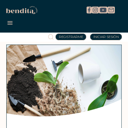
REGISTRARME
INICIAR SESIÓN