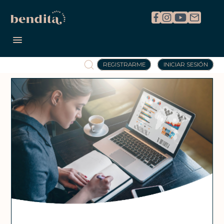
REGISTRARME
INICIAR SESIÓN