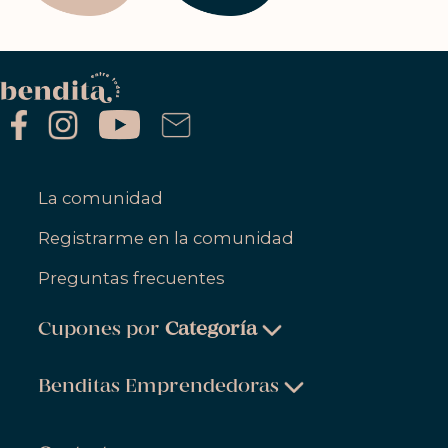
La comunidad
Registrarme en la comunidad
Preguntas frecuentes
Cupones por
Categoría
Belleza & Cuidado Personal
Benditas Emprendedoras
Ropa, Zapatos & Accesorios
Belleza & Cuidado Personal
Salud & Bienestar