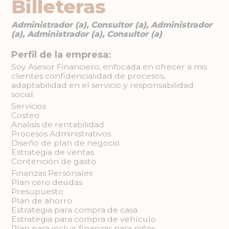
Billeteras
Administrador (a), Consultor (a), Administrador
(a), Administrador (a), Consultor (a)
Perfil de la empresa:
Soy Asesor Financiero, enfocada en ofrecer a mis
clientes confidencialidad de procesos,
adaptabilidad en el servicio y responsabilidad
social.
Servicios
Costeo
Analisis de rentabilidad
Procesos Administrativos
Diseño de plan de negocio
Estrategia de ventas
Contención de gasto
Finanzas Personales
Plan cero deudas
Presupuesto
Plan de ahorro
Estrategia para compra de casa
Estrategia para compra de vehículo
Plan para incluir finanzas para niños