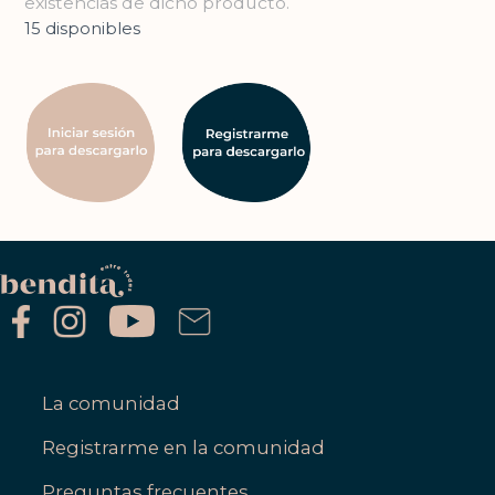
existencias de dicho producto.
15 disponibles
La comunidad
Registrarme en la comunidad
Preguntas frecuentes