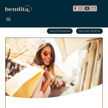
REGISTRARME
INICIAR SESIÓN