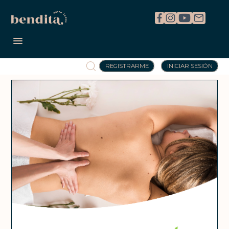
REGISTRARME
INICIAR SESIÓN