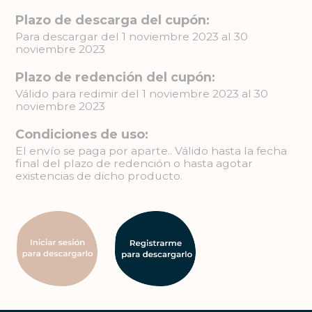
Plazo de descarga del cupón:
Para descargar del 1 noviembre 2023 al 30
noviembre 2023
Plazo de redención del cupón:
Válido para redimir del 1 noviembre 2023 al 30
noviembre 2023
Condiciones de uso:
El envío se paga por aparte.. Válido hasta la fecha
final del plazo de redención o hasta agotar
existencias de dicho producto.