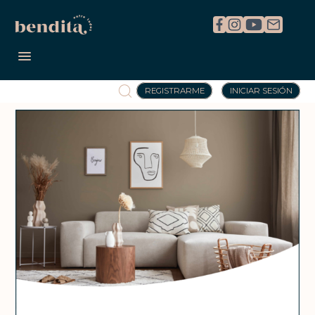
REGISTRARME
INICIAR SESIÓN