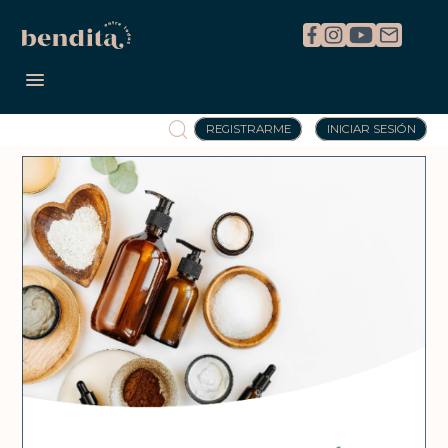
REGISTRARME
INICIAR SESIÓN