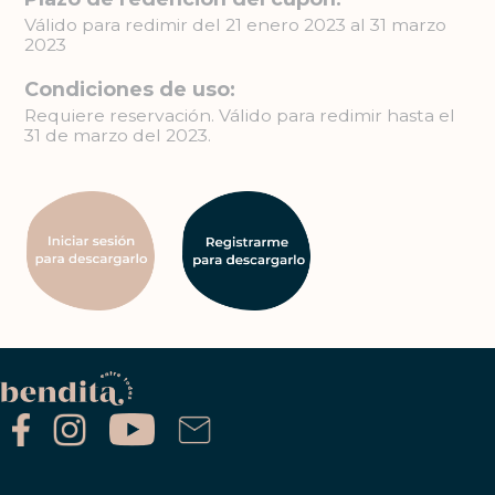
Válido para redimir del 21 enero 2023 al 31 marzo
2023
Condiciones de uso:
Requiere reservación. Válido para redimir hasta el
31 de marzo del 2023.