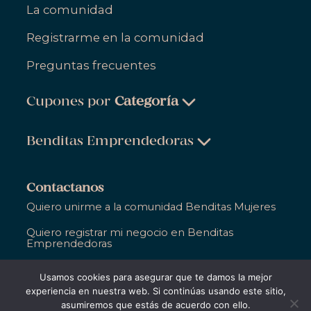
La comunidad
Registrarme en la comunidad
Preguntas frecuentes
Cupones por
Categoría
Belleza & Cuidado Personal
Benditas Emprendedoras
Ropa, Zapatos & Accesorios
Belleza & Cuidado Personal
Salud & Bienestar
Contactanos
Ropa, Zapatos & Accesorios
Quiero unirme a la comunidad Benditas Mujeres
Hogar
Salud & Bienestar
Quiero registrar mi negocio en Benditas
Gastronomía
Emprendedoras
Hogar
Entretenimiento
Ya soy parte de Bendita y necesito ayuda
Usamos cookies para asegurar que te damos la mejor
Gastronomía
Educación
experiencia en nuestra web. Si continúas usando este sitio,
asumiremos que estás de acuerdo con ello.
Entretenimiento